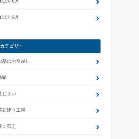
2019年6月
2019年2月
カテゴリー
お墓のお引越し
修繕
墓じまい
墓石建立工事
建て替え