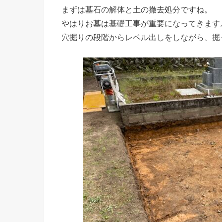
まずは墓石の解体と土の撤去処分ですね。
やはりお墓は基礎工事が重要になってきます
穴掘りの段階からレベル出しをしながら、掘