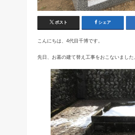
ポスト
シェア
こんにちは、4代目千博です。
先日、お墓の建て替え工事をおこないました