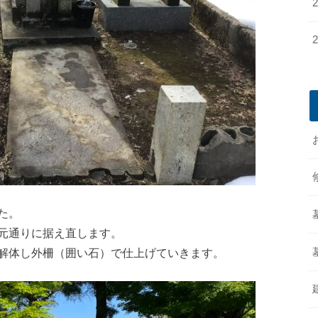
た。
元通りに据え直します。
解体し外柵（囲い石）で仕上げていきます。