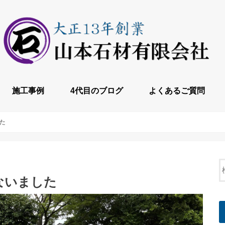
施工事例
4代目のブログ
よくあるご質問
た
ないました